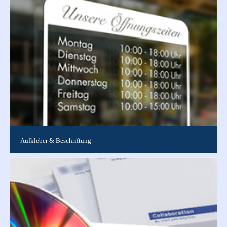
Lebenswerk, wir bieten Chroniken jeder Form ganz nach Ihren
Vorstellungen an....
Aufkleber & Beschriftung
Jede Größe, jede Form, jede Auflage für den In- und
Outdoorbereich auf verschiedenen Folien in perfekter Qualität.
Von Etiketten bis...