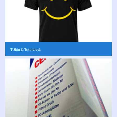
T-Shirt & Textildruck
Wir bieten Ihnen verschiedene individuell bedruckte Textilien in
hochwertiger Qualität. Ob Fotos oder Logos - wir bedrucken
eine vielzahl...