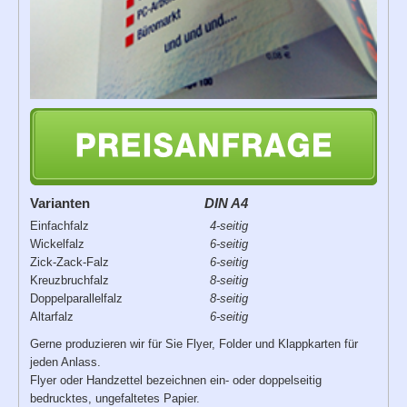
Varianten
DIN A4
Einfachfalz
4-seitig
Wickelfalz
6-seitig
Zick-Zack-Falz
6-seitig
Kreuzbruchfalz
8-seitig
Doppelparallelfalz
8-seitig
Altarfalz
6-seitig
Gerne produzieren wir für Sie
Flyer, Folder und Klappkarten
für
jeden Anlass.
Flyer oder Handzettel bezeichnen ein- oder doppelseitig
bedrucktes, ungefaltetes Papier.