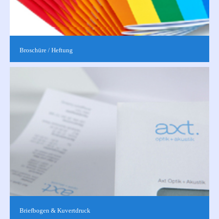
Broschüre / Heftung
Die Broschur oder auch Rückstichheftung bezeichnet eine
beliebte Broschürenbindung. In der Regel werden die Blätter
dabei am Buchrücken...
Briefbogen & Kuvertdruck