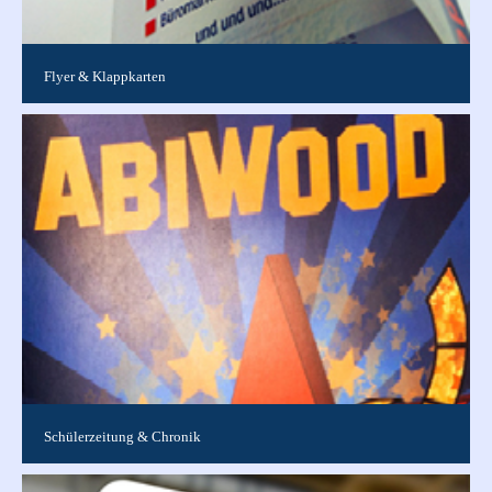
Flyer & Klappkarten
Varianten DIN A4 Einfachfalz 4-seitig Wickelfalz 6-seitig Zick-
Zack-Falz 6-seitig Kreuzbruchfalz 8-seitig ...
Schülerzeitung & Chronik
Egal ob Jahresbericht , Abizeitung , Schülerzeitung oder