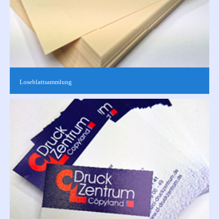
Loseblattsammlung
Einzelne Blätter ohne Bindung sortiert, einseitig oder
doppelseitig, farbig oder schwarz-weiß bedruckt nach Ihren
Vorgaben. Für Verarbeitungen...