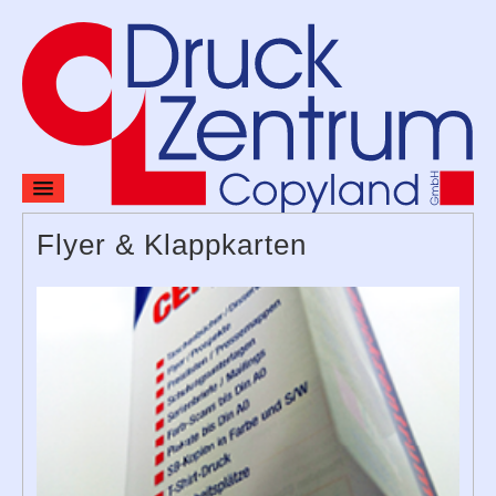
Home
Flyer & Klappkarten
Preise
Produkte & Leistungen
Verlag
Kontakt