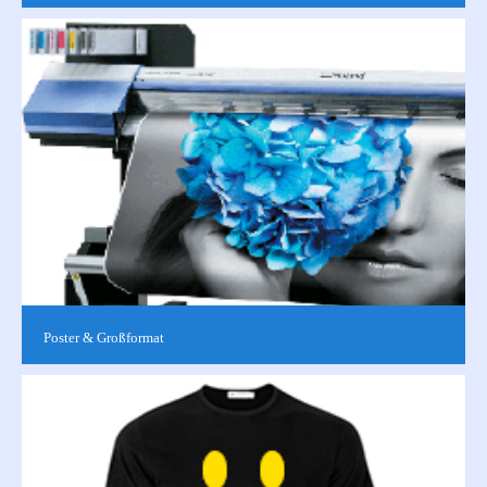
Für ein professionelles Auftreten im Geschäftsleben ist eine
individuelle Geschäftsausstattung unerlässlich.Ob Mailing,
Werbemaßnahme...
Poster & Großformat
Großformatdruck & Werbemittel aller Art finden Sie hier. Für
Großformataufkleber, Wandtatoos und andere selbstklebende
Produkte siehe...