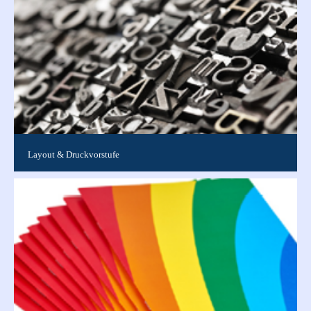
Layout & Druckvorstufe
Layoutspezifische Anfragen zu laufenden Aufträgen Tel. 0911 /
519 00 10 E-Mail Diese E-Mail-Adresse ist vor Spambots
geschützt!...