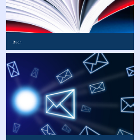
Buch
In Buchform gebundene Publikation in verschiedenen Größen
bis DIN A4. Gut geeignet u.a. für Abschlussarbeiten,
Semesterarbeiten, Bachel...