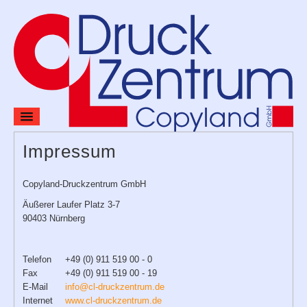
Home
Impressum
Preise
Copyland-Druckzentrum GmbH
Produkte & Leistungen
Äußerer Laufer Platz 3-7
90403 Nürnberg
Verlag
Kontakt
Telefon
+49 (0) 911 519 00 - 0
Fax
+49 (0) 911 519 00 - 19
E-Mail
info@cl-druckzentrum.de
Internet
www.cl-druckzentrum.de