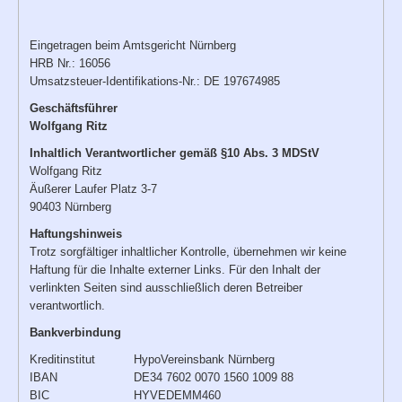
Eingetragen beim Amtsgericht Nürnberg
HRB Nr.: 16056
Umsatzsteuer-Identifikations-Nr.: DE 197674985
Geschäftsführer
Wolfgang Ritz
Inhaltlich Verantwortlicher gemäß §10 Abs. 3 MDStV
Wolfgang Ritz
Äußerer Laufer Platz 3-7
90403 Nürnberg
Haftungshinweis
Trotz sorgfältiger inhaltlicher Kontrolle, übernehmen wir keine
Haftung für die Inhalte externer Links. Für den Inhalt der
verlinkten Seiten sind ausschließlich deren Betreiber
verantwortlich.
Bankverbindung
Kreditinstitut
HypoVereinsbank Nürnberg
IBAN
DE34 7602 0070 1560 1009 88
BIC
HYVEDEMM460