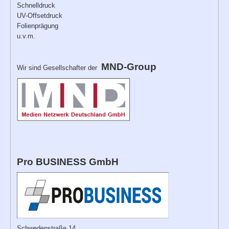
Schnelldruck
UV-Offsetdruck
Folienprägung
u.v.m.
MND-Group
Wir sind Gesellschafter der
Pro BUSINESS GmbH
Schwedenstraße 14