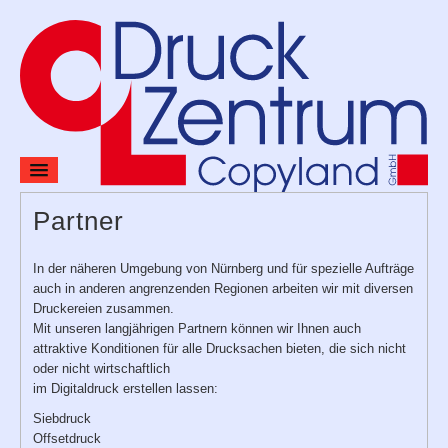
Home
Partner
Preise
In der näheren Umgebung von Nürnberg und für spezielle Aufträge
auch in anderen angrenzenden Regionen arbeiten wir mit diversen
Produkte & Leistungen
Druckereien zusammen.
Mit unseren langjährigen Partnern können wir Ihnen auch
Verlag
attraktive Konditionen für alle Drucksachen bieten, die sich nicht
oder nicht wirtschaftlich
Kontakt
im Digitaldruck erstellen lassen:
Siebdruck
Offsetdruck