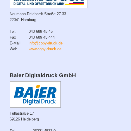
Neumann-Reichardt-Straße 27-33
22041 Hamburg
Tel.
040 689 45 45
Fax
040 689 45 444
E-Mail
info@copy-druck.de
Web
www.copy-druck.de
Baier Digitaldruck GmbH
Tullastraße 17
69126 Heidelberg
Tel.
06221 4577-0