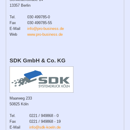
13357 Berlin
Tel.
030 499785-0
Fax
030 499785-55
E-Mail
info@pro-business.de
Web
www.pro-business.de
SDK GmbH & Co. KG
Maarweg 233
50825 Köln
Tel.
0221 / 949868 - 0
Fax
0221 / 949868 - 19
E-Mail
info@sdk-koeln.de