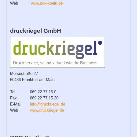
Web
www.sdk-koeln.de
druckriegel GmbH
Morsestraße 27
60486 Frankfurt am Main
Tel.
069 22 77 15 0
Fax
069 22 77 15 20
E-Mail
info@druckriegel.de
Web
www.druckriegel.de