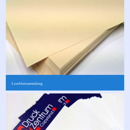
Loseblattsammlung
Einzelne Blätter ohne Bindung sortiert, einseitig oder
doppelseitig, farbig oder schwarz-weiß bedruckt nach Ihren
Vorgaben. Für Verarbeitungen...