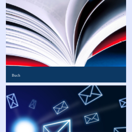
Farbe.Mit ...
Buch
In Buchform gebundene Publikation in verschiedenen Größen
bis DIN A4. Gut geeignet u.a. für Abschlussarbeiten,
Semesterarbeiten, Bachel...