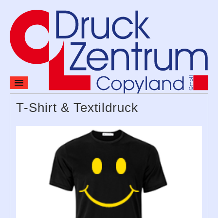
Home
T-Shirt & Textildruck
Preise
Produkte & Leistungen
Verlag
Kontakt