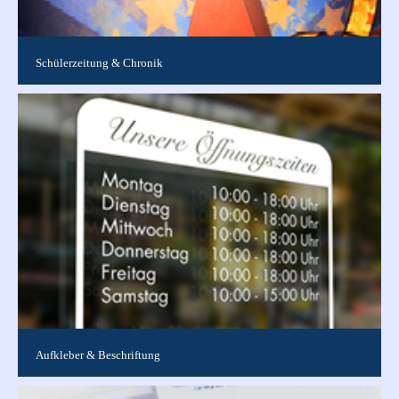
Schülerzeitung & Chronik
Egal ob Jahresbericht , Abizeitung , Schülerzeitung oder
Lebenswerk, wir bieten Chroniken jeder Form ganz nach Ihren
Vorstellungen an....
Aufkleber & Beschriftung
Jede Größe, jede Form, jede Auflage für den In- und