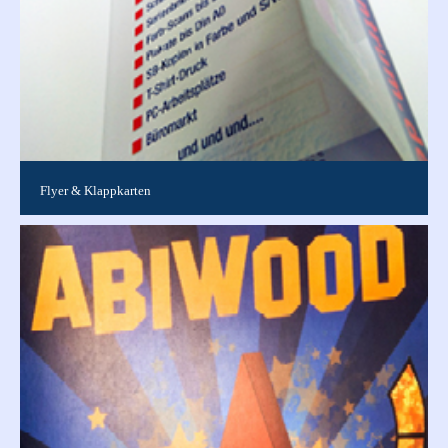
Flyer & Klappkarten
Varianten DIN A4 Einfachfalz 4-seitig Wickelfalz 6-seitig Zick-
Zack-Falz 6-seitig Kreuzbruchfalz 8-seitig ...