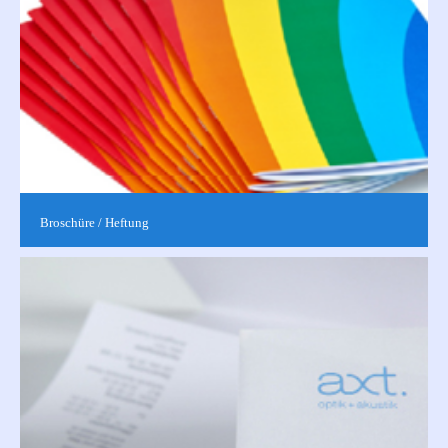
Broschüre / Heftung
Die Broschur oder auch Rückstichheftung bezeichnet eine
beliebte Broschürenbindung. In der Regel werden die Blätter
dabei am Buchrücken...