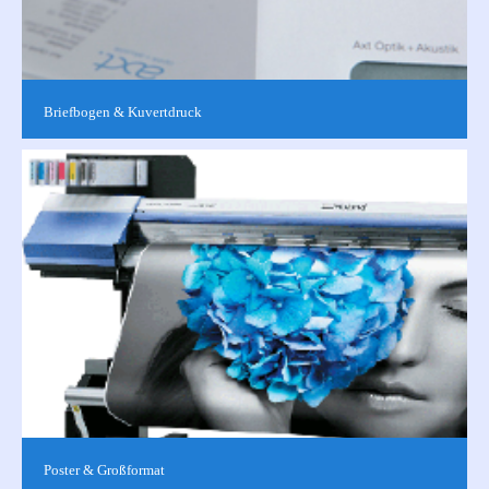
Briefbogen & Kuvertdruck
Für ein professionelles Auftreten im Geschäftsleben ist eine
individuelle Geschäftsausstattung unerlässlich.Ob Mailing,
Werbemaßnahme...
Poster & Großformat