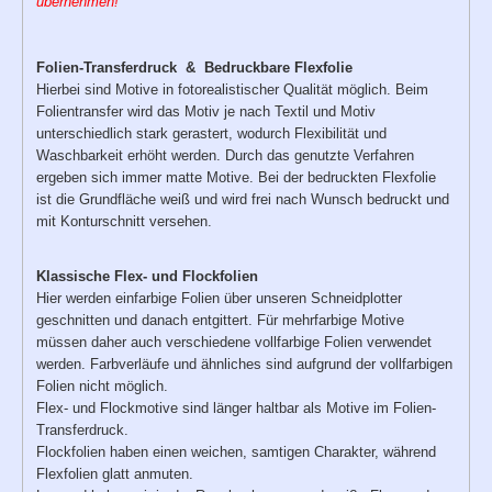
übernehmen!
Folien-Transferdruck & Bedruckbare Flexfolie
Hierbei sind Motive in fotorealistischer Qualität möglich. Beim
Folientransfer wird das Motiv je nach Textil und Motiv
unterschiedlich stark gerastert, wodurch Flexibilität und
Waschbarkeit erhöht werden. Durch das genutzte Verfahren
ergeben sich immer matte Motive. Bei der bedruckten Flexfolie
ist die Grundfläche weiß und wird frei nach Wunsch bedruckt und
mit Konturschnitt versehen.
Klassische Flex- und Flockfolien
Hier werden einfarbige Folien über unseren Schneidplotter
geschnitten und danach entgittert. Für mehrfarbige Motive
müssen daher auch verschiedene vollfarbige Folien verwendet
werden. Farbverläufe und ähnliches sind aufgrund der vollfarbigen
Folien nicht möglich.
Flex- und Flockmotive sind länger haltbar als Motive im Folien-
Transferdruck.
Flockfolien haben einen weichen, samtigen Charakter, während
Flexfolien glatt anmuten.