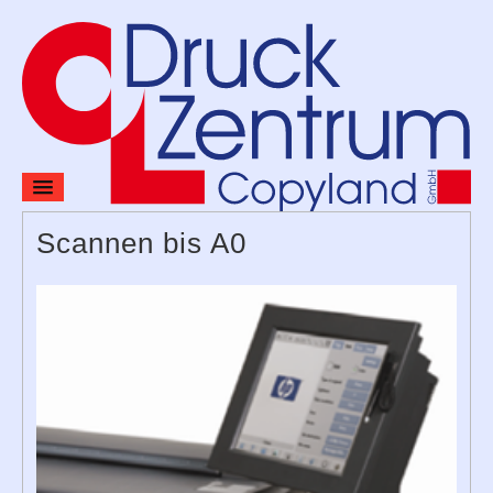
Home
Scannen bis A0
Preise
Produkte & Leistungen
Verlag
Kontakt