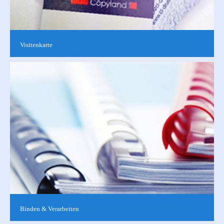
Visitenkarte
Repräsentative Visitenkarten sind nicht nur im Geschäftsleben
unerlässlich. Gerne können Sie aus unseren Vorlagen wählen,
ein eigenes...
Binden & Verarbeiten