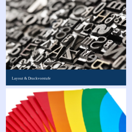
Sie können...
Layout & Druckvorstufe
Layoutspezifische Anfragen zu laufenden Aufträgen Tel. 0911 /
519 00 10 E-Mail Diese E-Mail-Adresse ist vor Spambots
geschützt!...