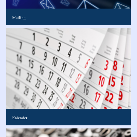
Mailing
Ideal, um neue Kunden zu gewinnen, bestehende Kunden über
Neuigkeiten zu informieren oder Dankesschreiben zu
versenden. Wir erstellen für...
Kalender
Wir bieten Ihnen spiralgebundene Kalender mit Aufhänger in
verschiedenen Varianten. Ob Foto-, Streifen- oder Bildkalender,