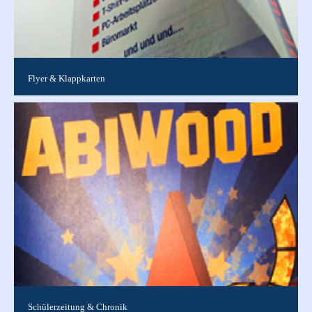
Flyer & Klappkarten
Varianten DIN A4 Einfachfalz 4-seitig Wickelfalz 6-seitig Zick-
Zack-Falz 6-seitig Kreuzbruchfalz 8-seitig ...
Schülerzeitung & Chronik