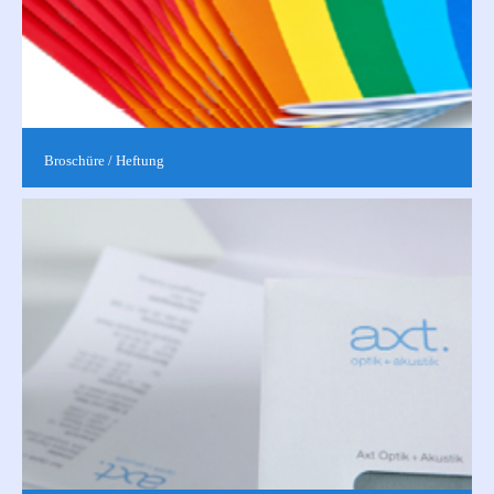
Broschüre / Heftung
Die Broschur oder auch Rückstichheftung bezeichnet eine
beliebte Broschürenbindung. In der Regel werden die Blätter
dabei am Buchrücken...