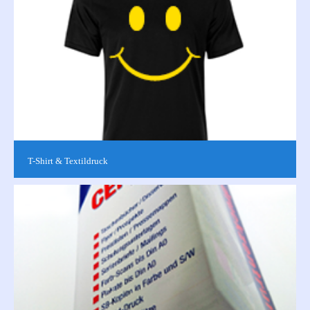
T-Shirt & Textildruck
Wir bieten Ihnen verschiedene individuell bedruckte Textilien in
hochwertiger Qualität. Ob Fotos oder Logos - wir bedrucken
eine vielzahl...