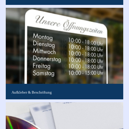
Egal ob Jahresbericht , Abizeitung , Schülerzeitung oder
Lebenswerk, wir bieten Chroniken jeder Form ganz nach Ihren
Vorstellungen an....
Aufkleber & Beschriftung
Jede Größe, jede Form, jede Auflage für den In- und
Outdoorbereich auf verschiedenen Folien in perfekter Qualität.
Von Etiketten bis...