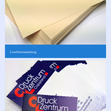
Loseblattsammlung
Einzelne Blätter ohne Bindung sortiert, einseitig oder
doppelseitig, farbig oder schwarz-weiß bedruckt nach Ihren
Vorgaben. Für Verarbeitungen...