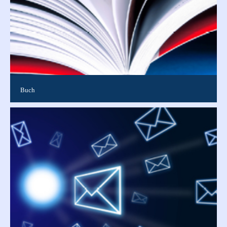
Buch
In Buchform gebundene Publikation in verschiedenen Größen
bis DIN A4. Gut geeignet u.a. für Abschlussarbeiten,
Semesterarbeiten, Bachel...